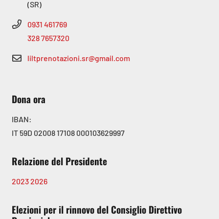
(SR)
0931 461769
328 7657320
liltprenotazioni.sr@gmail.com
Dona ora
IBAN:
IT 59D 02008 17108 000103629997
Relazione del Presidente
2023
2026
Elezioni per il rinnovo del Consiglio Direttivo