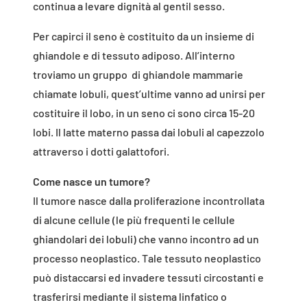
continua a levare dignità al gentil sesso.
Per capirci il seno è costituito da un insieme di
ghiandole e di tessuto adiposo. All’interno
troviamo un gruppo di ghiandole mammarie
chiamate lobuli, quest’ultime vanno ad unirsi per
costituire il lobo, in un seno ci sono circa 15-20
lobi. Il latte materno passa dai lobuli al capezzolo
attraverso i dotti galattofori.
Come nasce un tumore?
Il tumore nasce dalla proliferazione incontrollata
di alcune cellule (le più frequenti le cellule
ghiandolari dei lobuli) che vanno incontro ad un
processo neoplastico. Tale tessuto neoplastico
può distaccarsi ed invadere tessuti circostanti e
trasferirsi mediante il sistema linfatico o