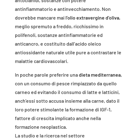
antocianidi, sostanze con potere
antinfiammatorio e antinvecchiamento. Non
dovrebbe mancare mai
l’olio extravergine d’oliva
,
meglio spremuto a freddo, ricchissimo in
polifenoli, sostanze antinfiammatorie ed
anticancro, e costituito dall’acido oleico
antiossidante naturale utile pure a contrastare le
malattie cardiovascolari.
In poche parole preferire una
dieta mediterranea
,
con un consumo di pesce rimpiazzato da quello
carneo ed evitando il consumo di latte e latticini,
anch’essi sotto accusa insieme alla carne, dato il
loro potere stimolante la formazione di IGF-1,
fattore di crescita implicato anche nella
formazione neoplastica.
La studio e la ricerca nel settore