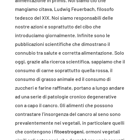
alimentazione in primis. Noi siamo ciò che
mangiamo citava, Ludwig Feuerbach, filosofo
tedesco del XIX. Noi siamo responsabili delle
nostre azioni e soprattutto del cibo che
introduciamo giornalmente. Infinite sono le
pubblicazioni scientifiche che dimostrano il
connubio tra salute e corretta alimentazione. Solo
oggi, grazie alla ricerca scientifica, sappiamo che il
consumo di carne soprattutto quella rossa, il
consumo di grasso animale ed il consumo di
zuccheri e farine raffinate, portano a lungo andare
ad una serie di patologie cronico degenerative
con a capo il cancro. Gli alimenti che possono
contrastare l’insorgenza del cancro al seno sono
prevalentemente nei vegetali, in particolare quelli
che contengono i
fitoestrogeni
, ormoni vegetali