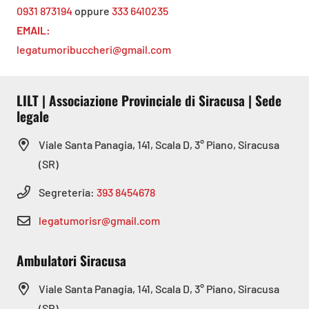
0931 873194
oppure
333 6410235
EMAIL:
legatumoribuccheri@gmail.com
LILT | Associazione Provinciale di Siracusa | Sede
legale
Viale Santa Panagia, 141, Scala D, 3° Piano, Siracusa
(SR)
Segreteria:
393 8454678
legatumorisr@gmail.com
Ambulatori Siracusa
Viale Santa Panagia, 141, Scala D, 3° Piano, Siracusa
(SR)