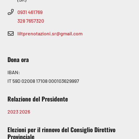
0931 461769
328 7657320
liltprenotazioni.sr@gmail.com
Dona ora
IBAN:
IT 59D 02008 17108 000103629997
Relazione del Presidente
2023
2026
Elezioni per il rinnovo del Consiglio Direttivo
Provinciale