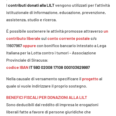
I
contributi donati alla LILT
vengono utilizzati per l’attività
istituzionale di informazione, educazione, prevenzione,
assistenza, studio e ricerca.
È possibile sostenere le attività promosse attraverso
un
contributo liberale
sul
conto corrente postale
c/c
11607967
oppure
con bonifico bancario intestato a Lega
Italiana per la Lotta contro i tumori – Associazione
Provinciale di Siracusa:
codice IBAN
IT 59D 02008 17108 000103629997
Nella causale di versamento specificare il
progetto
al
quale si vuole indirizzare il proprio sostegno.
BENEFICI FISCALI PER DONAZIONI ALLA LILT
Sono deducibili dal reddito di impresa le erogazioni
liberali fatte a favore di persone giuridiche che