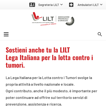
contact_phone
local_hospital
Segreteria LILT
Ambulatori LILT
search
Sostieni anche tu la LILT
Lega Italiana per la lotta contro i
tumori.
La Lega Italiana per la Lotta contro i Tumori svolge la
propria attività a livello nazionale e locale.
Ogni contributo, anche il più modesto, è importante per
poter continuare ad offrire sul territorio servizi di
prevenzione, assistenza e ricerca.