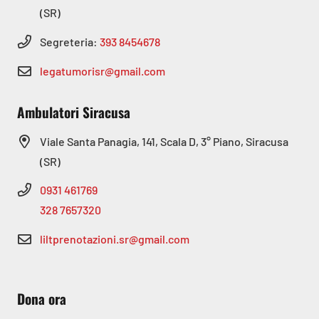
(SR)
Segreteria:
393 8454678
legatumorisr@gmail.com
Ambulatori Siracusa
Viale Santa Panagia, 141, Scala D, 3° Piano, Siracusa
(SR)
0931 461769
328 7657320
liltprenotazioni.sr@gmail.com
Dona ora