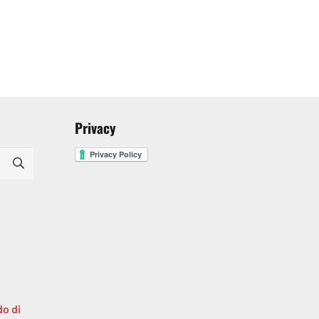
Privacy
o di