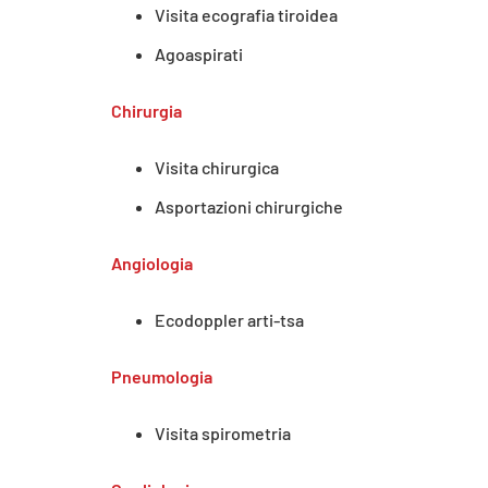
Visita ecografia tiroidea
Agoaspirati
Chirurgia
Visita chirurgica
Asportazioni chirurgiche
Angiologia
Ecodoppler arti-tsa
Pneumologia
Visita spirometria