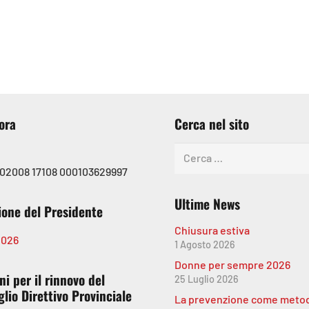
ora
Cerca nel sito
Ricerca
per:
 02008 17108 000103629997
Ultime News
ione del Presidente
Chiusura estiva
2026
1 Agosto 2026
Donne per sempre 2026
ni per il rinnovo del
25 Luglio 2026
lio Direttivo Provinciale
La prevenzione come metod