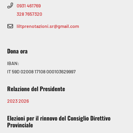
0931 461769
328 7657320
liltprenotazioni.sr@gmail.com
Dona ora
IBAN:
IT 59D 02008 17108 000103629997
Relazione del Presidente
2023
2026
Elezioni per il rinnovo del Consiglio Direttivo
Provinciale