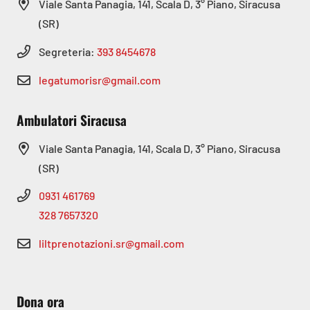
Viale Santa Panagia, 141, Scala D, 3° Piano, Siracusa
(SR)
Segreteria:
393 8454678
legatumorisr@gmail.com
Ambulatori Siracusa
Viale Santa Panagia, 141, Scala D, 3° Piano, Siracusa
(SR)
0931 461769
328 7657320
liltprenotazioni.sr@gmail.com
Dona ora