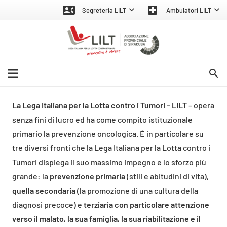
contact_phone
local_hospital
Segreteria LILT
Ambulatori LILT
search
La Lega Italiana per la Lotta contro i Tumori – LILT
– opera
senza fini di lucro ed ha come compito istituzionale
primario la prevenzione oncologica. È in particolare su
tre diversi fronti che la Lega Italiana per la Lotta contro i
Tumori dispiega il suo massimo impegno e lo sforzo più
grande: la
prevenzione primaria
(stili e abitudini di vita),
quella secondaria
(la promozione di una cultura della
diagnosi precoce) e
terziaria con particolare attenzione
verso il malato, la sua famiglia, la sua riabilitazione e il