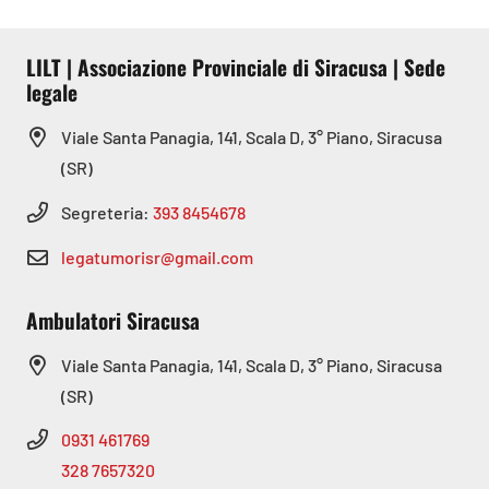
LILT | Associazione Provinciale di Siracusa | Sede
legale
Viale Santa Panagia, 141, Scala D, 3° Piano, Siracusa
(SR)
Segreteria:
393 8454678
legatumorisr@gmail.com
Ambulatori Siracusa
Viale Santa Panagia, 141, Scala D, 3° Piano, Siracusa
(SR)
0931 461769
328 7657320