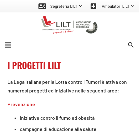
contact_phone
local_hospital
Segreteria LILT
Ambulatori LILT
search
I PROGETTI LILT
La Lega Italiana per la Lotta contro i Tumori è attiva con
numerosi progetti ed iniziative nelle seguenti aree:
Prevenzione
iniziative contro il fumo ed obesità
campagne di educazione alla salute