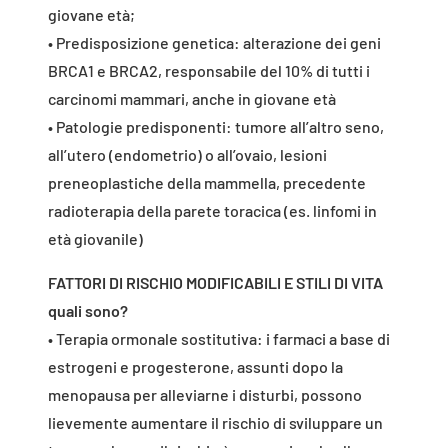
giovane età;
• Predisposizione genetica: alterazione dei geni
BRCA1 e BRCA2, responsabile del 10% di tutti i
carcinomi mammari, anche in giovane età
• Patologie predisponenti: tumore all’altro seno,
all’utero (endometrio) o all’ovaio, lesioni
preneoplastiche della mammella, precedente
radioterapia della parete toracica (es. linfomi in
età giovanile)
FATTORI DI RISCHIO MODIFICABILI E STILI DI VITA
quali sono?
• Terapia ormonale sostitutiva: i farmaci a base di
estrogeni e progesterone, assunti dopo la
menopausa per alleviarne i disturbi, possono
lievemente aumentare il rischio di sviluppare un