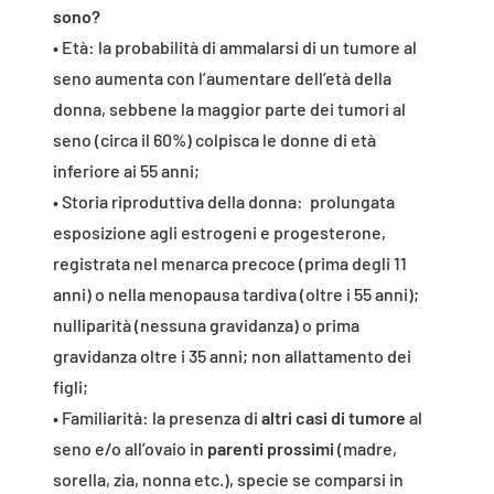
sono?
• Età: la probabilità di ammalarsi di un tumore al
seno aumenta con l’aumentare dell’età della
donna, sebbene la maggior parte dei tumori al
seno (circa il 60%) colpisca le donne di età
inferiore ai 55 anni;
• Storia riproduttiva della donna: prolungata
esposizione agli estrogeni e progesterone,
registrata nel menarca precoce (prima degli 11
anni) o nella menopausa tardiva (oltre i 55 anni);
nulliparità (nessuna gravidanza) o prima
gravidanza oltre i 35 anni; non allattamento dei
figli;
• Familiarità: la presenza di
altri casi di tumore
al
seno e/o all’ovaio in
parenti prossimi
(madre,
sorella, zia, nonna etc.), specie se comparsi in