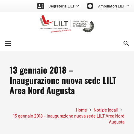
contact_phone
local_hospital
Segreteria LILT
Ambulatori LILT
search
13 gennaio 2018 –
Inaugurazione nuova sede LILT
Area Nord Augusta
Home
Notizie locali
13 gennaio 2018 – Inaugurazione nuova sede LILT Area Nord
Augusta