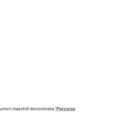
 tumori maschili denominata
“Percorso