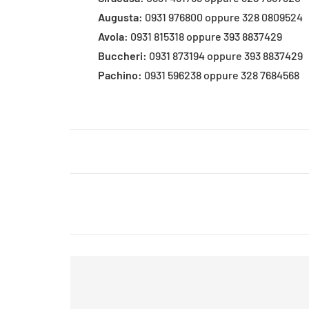
Augusta:
0931 976800 oppure 328 0809524
Avola:
0931 815318 oppure 393 8837429
Buccheri:
0931 873194 oppure 393 8837429
Pachino:
0931 596238 oppure 328 7684568