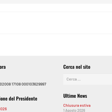
ora
Cerca nel sito
Ricerca
per:
 02008 17108 000103629997
Ultime News
ione del Presidente
Chiusura estiva
2026
1 Agosto 2026