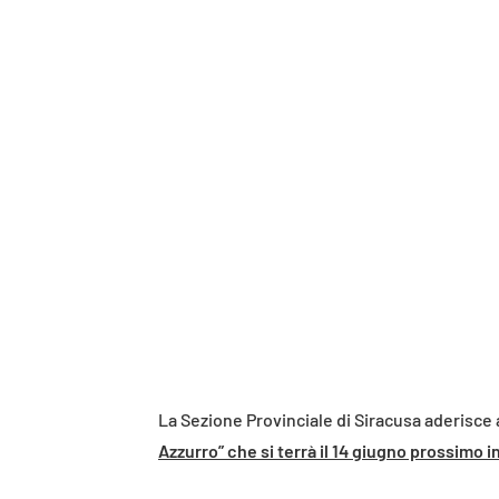
La Sezione Provinciale di Siracusa aderisc
Azzurro” che si terrà il 14 giugno prossimo in 