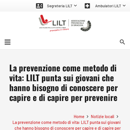
contact_phone
local_hospital
Segreteria LILT
Ambulatori LILT
search
La prevenzione come metodo di
vita: LILT punta sui giovani che
hanno bisogno di conoscere per
capire e di capire per prevenire
Home
Notizie locali
La prevenzione come metodo di vita: LILT punta sui giovani
che hanno bisogno di conoscere per capire e di capire per