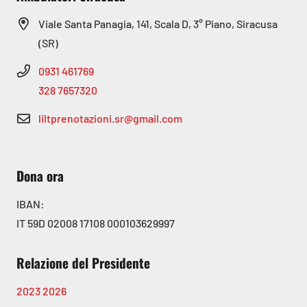
Viale Santa Panagia, 141, Scala D, 3° Piano, Siracusa
(SR)
0931 461769
328 7657320
liltprenotazioni.sr@gmail.com
Dona ora
IBAN:
IT 59D 02008 17108 000103629997
Relazione del Presidente
2023
2026