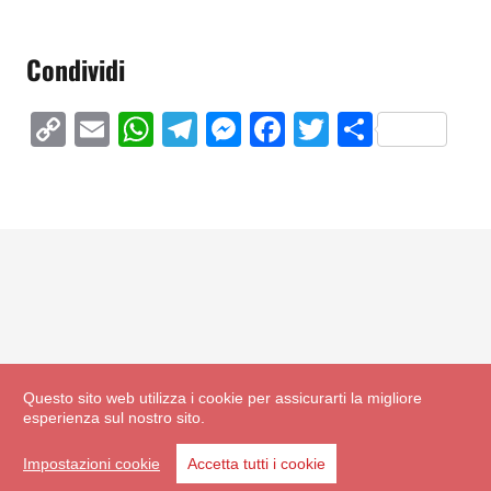
Condividi
Copy
Email
WhatsApp
Telegram
Messenger
Facebook
Twitter
Condivi
Link
Questo sito web utilizza i cookie per assicurarti la migliore
esperienza sul nostro sito.
Impostazioni cookie
Accetta tutti i cookie