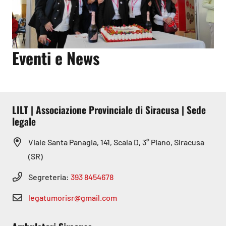
Eventi e News
LILT | Associazione Provinciale di Siracusa | Sede
legale
Viale Santa Panagia, 141, Scala D, 3° Piano, Siracusa
(SR)
Segreteria:
393 8454678
legatumorisr@gmail.com