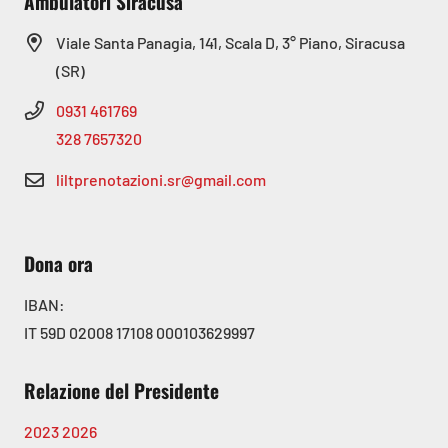
Ambulatori Siracusa
Viale Santa Panagia, 141, Scala D, 3° Piano, Siracusa
(SR)
0931 461769
328 7657320
liltprenotazioni.sr@gmail.com
Dona ora
IBAN:
IT 59D 02008 17108 000103629997
Relazione del Presidente
2023
2026