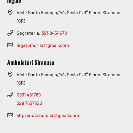
legale
Viale Santa Panagia, 141, Scala D, 3° Piano, Siracusa
(SR)
Segreteria:
393 8454678
legatumorisr@gmail.com
Ambulatori Siracusa
Viale Santa Panagia, 141, Scala D, 3° Piano, Siracusa
(SR)
0931 461769
328 7657320
liltprenotazioni.sr@gmail.com