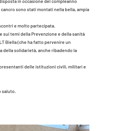
redisposta in occasione del compleanno
l cancro sono stati montati nella bella, ampia
ncontri e molto partecipata.
e sui temi della Prevenzione e della sanità
ILT Biella (che ha fatto pervenire un
a della solidarietà, anche ribadendo la
esentanti delle istituzioni civili, militari e
o saluto.