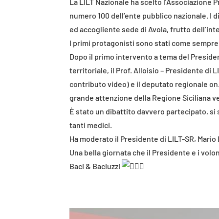
La LILT Nazionale ha scelto l’Associazione 
numero 100 dell’ente pubblico nazionale. I di
ed accogliente sede di Avola, frutto dell’in
I primi protagonisti sono stati come sempre i
Dopo il primo intervento a tema del President
territoriale, il Prof. Alloisio – Presidente d
contributo video) e il deputato regionale on
grande attenzione della Regione Siciliana ver
È stato un dibattito davvero partecipato, si so
tanti medici.
Ha moderato il Presidente di LILT-SR, Mario 
Una bella giornata che il Presidente e i volon
Baci & Baciuzzi