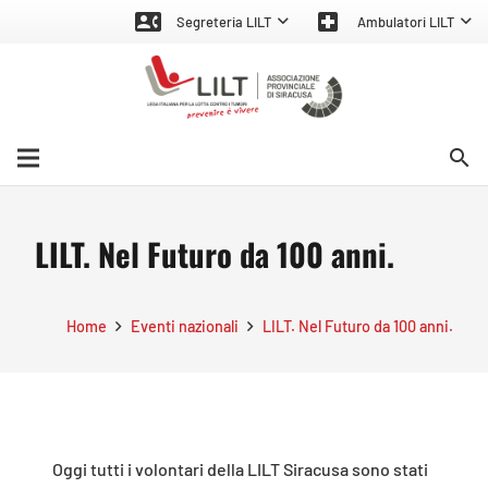
contact_phone
local_hospital
Segreteria LILT
Ambulatori LILT
search
LILT. Nel Futuro da 100 anni.
Home
Eventi nazionali
LILT. Nel Futuro da 100 anni.
Oggi tutti i volontari della LILT Siracusa sono stati