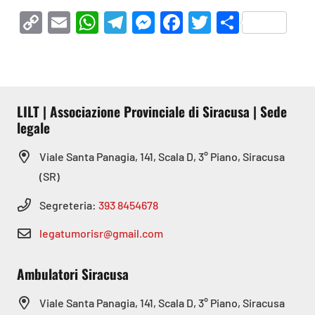
Copy
Email
WhatsApp
Telegram
Messenger
Facebook
Twitter
Condivi
Link
LILT | Associazione Provinciale di Siracusa | Sede
legale
Viale Santa Panagia, 141, Scala D, 3° Piano, Siracusa
(SR)
Segreteria:
393 8454678
legatumorisr@gmail.com
Ambulatori Siracusa
Viale Santa Panagia, 141, Scala D, 3° Piano, Siracusa