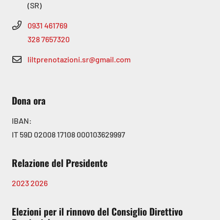
(SR)
0931 461769
328 7657320
liltprenotazioni.sr@gmail.com
Dona ora
IBAN:
IT 59D 02008 17108 000103629997
Relazione del Presidente
2023
2026
Elezioni per il rinnovo del Consiglio Direttivo