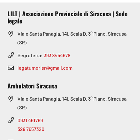
LILT | Associazione Provinciale di Siracusa | Sede
legale
Viale Santa Panagia, 141, Scala D, 3° Piano, Siracusa
(SR)
Segreteria:
393 8454678
legatumorisr@gmail.com
Ambulatori Siracusa
Viale Santa Panagia, 141, Scala D, 3° Piano, Siracusa
(SR)
0931 461769
328 7657320