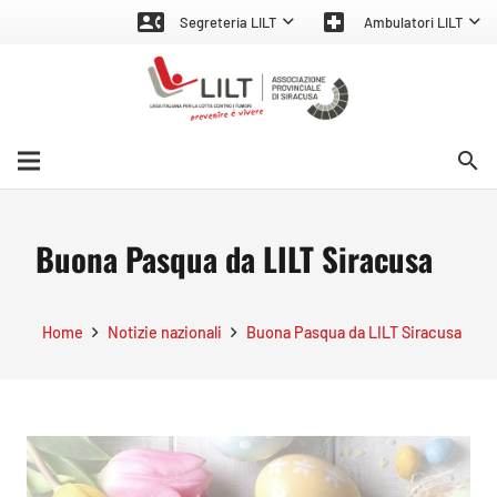
contact_phone
local_hospital
Segreteria LILT
Ambulatori LILT
search
Buona Pasqua da LILT Siracusa
Home
Notizie nazionali
Buona Pasqua da LILT Siracusa