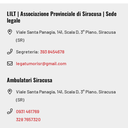
LILT | Associazione Provinciale di Siracusa | Sede
legale
Viale Santa Panagia, 141, Scala D, 3° Piano, Siracusa
(SR)
Segreteria:
393 8454678
legatumorisr@gmail.com
Ambulatori Siracusa
Viale Santa Panagia, 141, Scala D, 3° Piano, Siracusa
(SR)
0931 461769
328 7657320