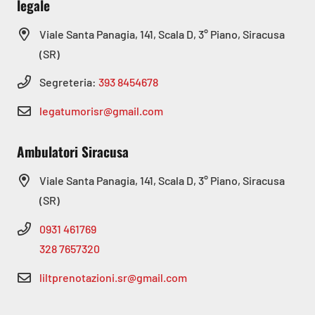
legale
Viale Santa Panagia, 141, Scala D, 3° Piano, Siracusa
(SR)
Segreteria:
393 8454678
legatumorisr@gmail.com
Ambulatori Siracusa
Viale Santa Panagia, 141, Scala D, 3° Piano, Siracusa
(SR)
0931 461769
328 7657320
liltprenotazioni.sr@gmail.com