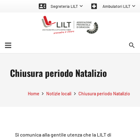
contact_phone
local_hospital
Segreteria LILT
Ambulatori LILT
search
Chiusura periodo Natalizio
Home
Notizie locali
Chiusura periodo Natalizio
Si comunica alla gentile utenza che la LILT di