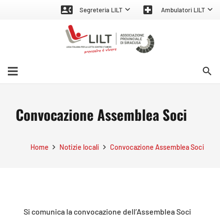
contact_phone
local_hospital
Segreteria LILT
Ambulatori LILT
search
Convocazione Assemblea Soci
Home
Notizie locali
Convocazione Assemblea Soci
Si comunica la convocazione dell’Assemblea Soci