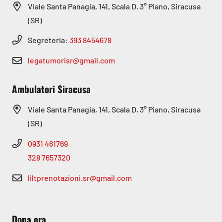
Viale Santa Panagia, 141, Scala D, 3° Piano, Siracusa
(SR)
Segreteria:
393 8454678
legatumorisr@gmail.com
Ambulatori Siracusa
Viale Santa Panagia, 141, Scala D, 3° Piano, Siracusa
(SR)
0931 461769
328 7657320
liltprenotazioni.sr@gmail.com
Dona ora