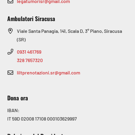
legatumorisr@gmail.com
Ambulatori Siracusa
Viale Santa Panagia, 141, Scala D, 3° Piano, Siracusa
(SR)
0931 461769
328 7657320
liltprenotazioni.sr@gmail.com
Dona ora
IBAN:
IT 59D 02008 17108 000103629997