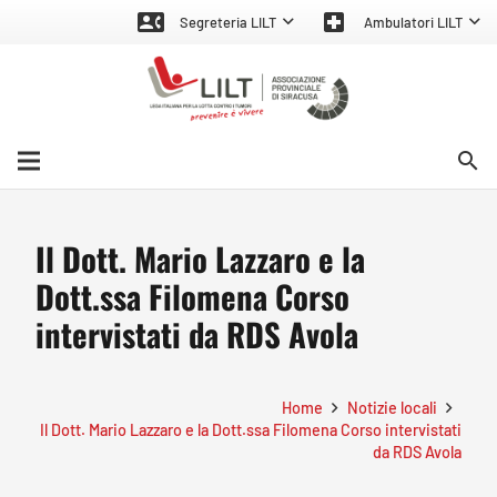
contact_phone
local_hospital
Segreteria LILT
Ambulatori LILT
search
Il Dott. Mario Lazzaro e la
Dott.ssa Filomena Corso
intervistati da RDS Avola
Home
Notizie locali
Il Dott. Mario Lazzaro e la Dott.ssa Filomena Corso intervistati
da RDS Avola