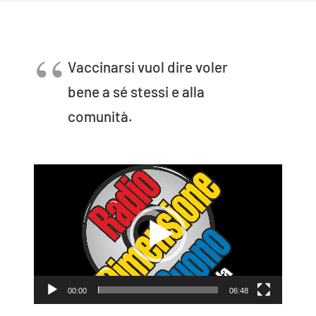
Vaccinarsi vuol dire voler
bene a sé stessi e alla
comunità.
Video
Player
00:00
06:48