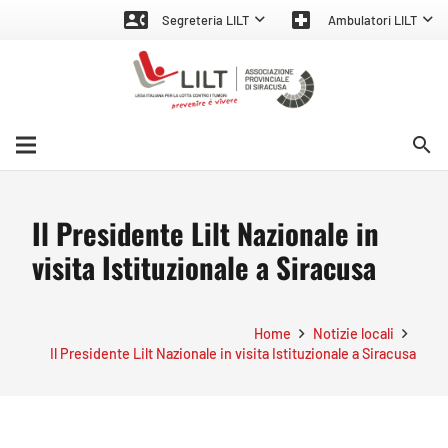
contact_phone
local_hospital
Segreteria LILT
Ambulatori LILT
search
Il Presidente Lilt Nazionale in
visita Istituzionale a Siracusa
Home
Notizie locali
Il Presidente Lilt Nazionale in visita Istituzionale a Siracusa