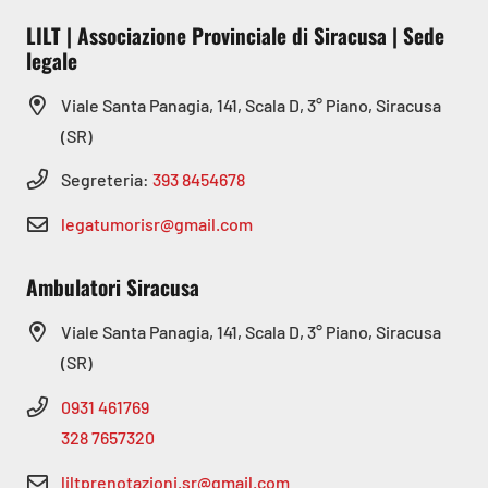
LILT | Associazione Provinciale di Siracusa | Sede
legale
Viale Santa Panagia, 141, Scala D, 3° Piano, Siracusa
(SR)
Segreteria:
393 8454678
legatumorisr@gmail.com
Ambulatori Siracusa
Viale Santa Panagia, 141, Scala D, 3° Piano, Siracusa
(SR)
0931 461769
328 7657320
liltprenotazioni.sr@gmail.com