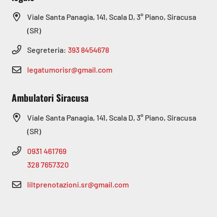
Viale Santa Panagia, 141, Scala D, 3° Piano, Siracusa
(SR)
Segreteria:
393 8454678
legatumorisr@gmail.com
Ambulatori Siracusa
Viale Santa Panagia, 141, Scala D, 3° Piano, Siracusa
(SR)
0931 461769
328 7657320
liltprenotazioni.sr@gmail.com