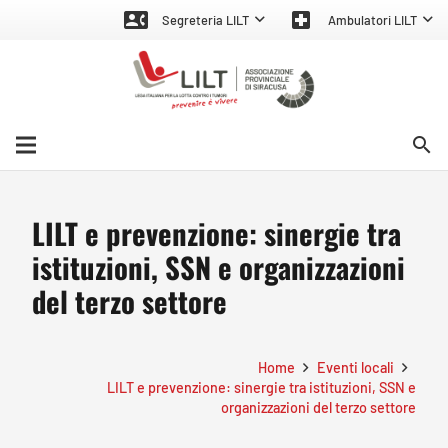
contact_phone
local_hospital
Segreteria LILT
Ambulatori LILT
search
LILT e prevenzione: sinergie tra
istituzioni, SSN e organizzazioni
del terzo settore
Home
Eventi locali
LILT e prevenzione: sinergie tra istituzioni, SSN e
organizzazioni del terzo settore