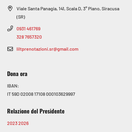
Viale Santa Panagia, 141, Scala D, 3° Piano, Siracusa
(SR)
0931 461769
328 7657320
liltprenotazioni.sr@gmail.com
Dona ora
IBAN:
IT 59D 02008 17108 000103629997
Relazione del Presidente
2023
2026