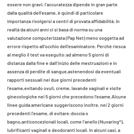
essere non gravi; l’accuratezza dipende in gran parte
dalla qualità dell’esame, è quindi di particolare
importanza rivolgersi a centri di provata affidabilità. In
realtà da alcuni anni ci si basa di norma su una
valutazione computerizzata (Pap Net) meno soggetta ad
errore rispetto all’occhio dell’esaminatore. Perché riesca
al meglio il test va eseguito:ad almeno 5 giorni di
distanza dalla fine e dall’inizio delle mestruazioni e in
assenza di perdite di sangue,astenendosi da eventuali
rapporti sessuali nei due giorni precedenti
l’esame,evitando ovuli, creme, lavande vaginali e visite
ginecologiche nei 5 giorni che precedono l’esame.Alcune
linee guida americane suggeriscono inoltre, nei 2 giorni
precedenti l’esame, di evitare:doccia o
bagno,anticoncezionali locali, come l’anello (Nuvaring®),
lubrificanti vaginali e deodoranti locali. In alcuni casi, a