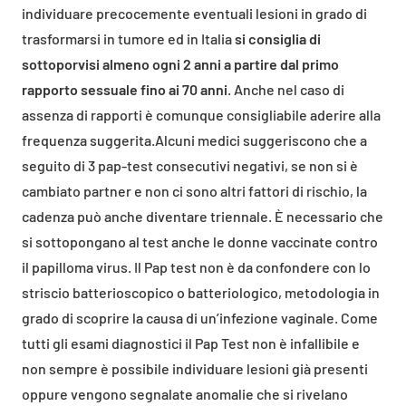
individuare precocemente eventuali lesioni in grado di
trasformarsi in tumore ed in Italia
si consiglia di
sottoporvisi almeno ogni 2 anni a partire dal primo
rapporto sessuale fino ai 70 anni
. Anche nel caso di
assenza di rapporti è comunque consigliabile aderire alla
frequenza suggerita.Alcuni medici suggeriscono che a
seguito di 3 pap-test consecutivi negativi, se non si è
cambiato partner e non ci sono altri fattori di rischio, la
cadenza può anche diventare triennale. È necessario che
si sottopongano al test anche le donne vaccinate contro
il papilloma virus. Il Pap test non è da confondere con lo
striscio batterioscopico o batteriologico, metodologia in
grado di scoprire la causa di un’infezione vaginale. Come
tutti gli esami diagnostici il Pap Test non è infallibile e
non sempre è possibile individuare lesioni già presenti
oppure vengono segnalate anomalie che si rivelano