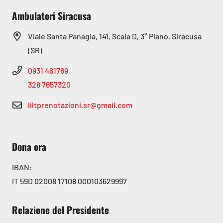
Ambulatori Siracusa
Viale Santa Panagia, 141, Scala D, 3° Piano, Siracusa
(SR)
0931 461769
328 7657320
liltprenotazioni.sr@gmail.com
Dona ora
IBAN:
IT 59D 02008 17108 000103629997
Relazione del Presidente