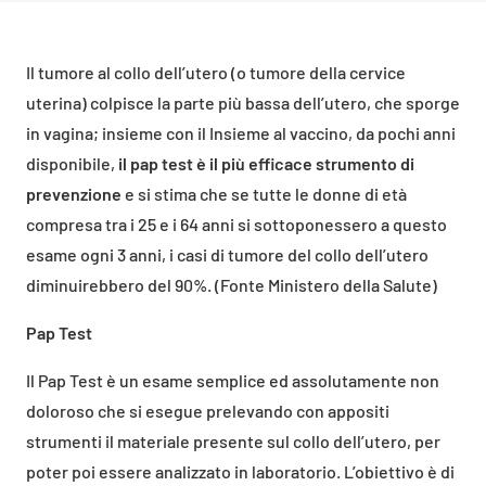
Il tumore al collo dell’utero (o tumore della cervice
uterina) colpisce la parte più bassa dell’utero, che sporge
in vagina; insieme con il Insieme al vaccino, da pochi anni
disponibile,
il pap test è il più efficace strumento di
prevenzione
e si stima che se tutte le donne di età
compresa tra i 25 e i 64 anni si sottoponessero a questo
esame ogni 3 anni, i casi di tumore del collo dell’utero
diminuirebbero del 90%. (Fonte Ministero della Salute)
Pap Tes
t
Il Pap Test è un esame semplice ed assolutamente non
doloroso che si esegue prelevando con appositi
strumenti il materiale presente sul collo dell’utero, per
poter poi essere analizzato in laboratorio. L’obiettivo è di