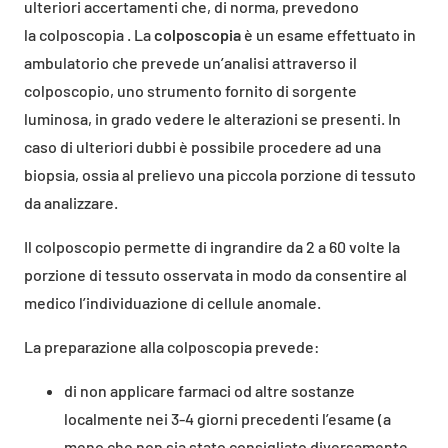
ulteriori accertamenti che, di norma, prevedono
la colposcopia . La
colposcopia
è un esame effettuato in
ambulatorio che prevede un’analisi attraverso il
colposcopio, uno strumento fornito di sorgente
luminosa, in grado vedere le alterazioni se presenti. In
caso di ulteriori dubbi è possibile procedere ad una
biopsia, ossia al prelievo una piccola porzione di tessuto
da analizzare.
Il colposcopio permette di ingrandire da 2 a 60 volte la
porzione di tessuto osservata in modo da consentire al
medico l’individuazione di cellule anomale.
La preparazione alla colposcopia prevede:
di non applicare farmaci od altre sostanze
localmente nei 3-4 giorni precedenti l’esame (a
meno che non sia stato consigliato diversamente