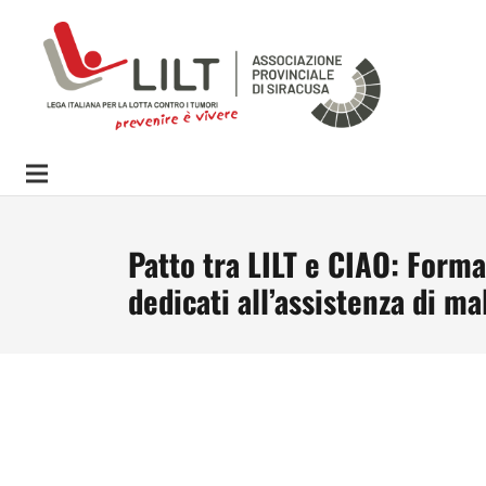
Patto tra LILT e CIAO: Form
dedicati all’assistenza di ma