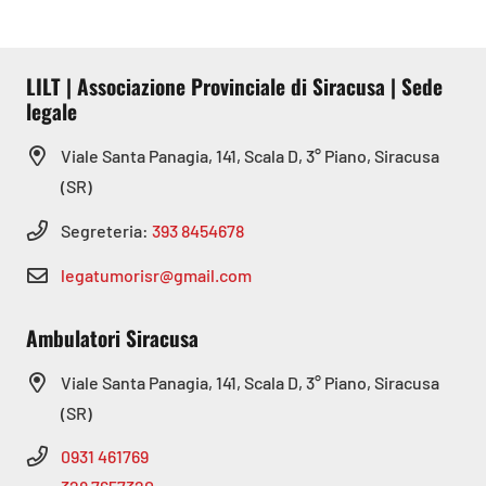
LILT | Associazione Provinciale di Siracusa | Sede
legale
Viale Santa Panagia, 141, Scala D, 3° Piano, Siracusa
(SR)
Segreteria:
393 8454678
legatumorisr@gmail.com
Ambulatori Siracusa
Viale Santa Panagia, 141, Scala D, 3° Piano, Siracusa
(SR)
0931 461769